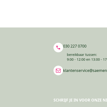
030 227 0700
bereikbaar tussen:
9:00 - 12:00 en 13:00 - 17
klantenservice@saemen
SCHRIJF JE IN VOOR ONZE 