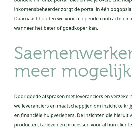
inkomensbeheerder zorgt de portal in één oogopslag 
Daarnaast houden we voor u lopende contracten in d
wanneer het beter of goedkoper kan.
Saemenwerke
meer mogelijk
Door goede afspraken met leveranciers en verzeker
we leveranciers en maatschappijen om inzicht te krij
en financiële hulpverleners. De inzichten die hierui
producten, tarieven en processen voor al hun cliënt