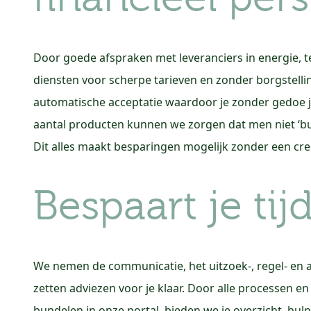
Door goede afspraken met leveranciers in energie, 
diensten voor scherpe tarieven en zonder borgstell
automatische acceptatie waardoor je zonder gedoe je
aantal producten kunnen we zorgen dat men niet ‘b
Dit alles maakt besparingen mogelijk zonder een cred
Bespaart je tij
We nemen de communicatie, het uitzoek-, regel- en a
zetten adviezen voor je klaar. Door alle processen en 
bundelen in onze portal, bieden we je overzicht, hul