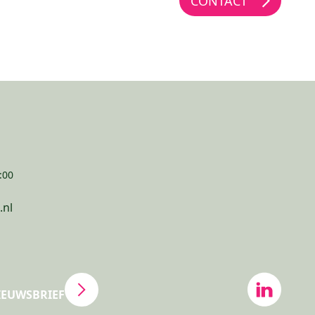
CONTACT
:00
.nl
NIEUWSBRIEF