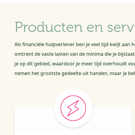
Producten en serv
Als financiële hulpverlener ben je veel tijd kwijt aan
omtrent de vaste lasten van de minima die je bijstaa
je op dit gebied, waardoor je meer tijd overhoudt v
nemen het grootste gedeelte uit handen, maar je beho