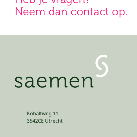
Neem dan contact op.
Kobaltweg 11
3542CE Utrecht