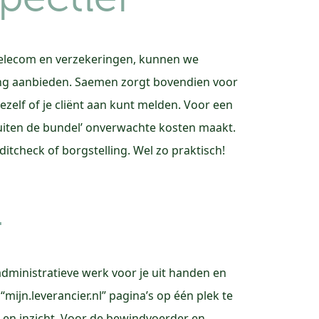
telecom en verzekeringen, kunnen we
ing aanbieden. Saemen zorgt bovendien voor
zelf of je cliënt aan kunt melden. Voor een
uiten de bundel’ onverwachte kosten maakt.
itcheck of borgstelling. Wel zo praktisch!
d
dministratieve werk voor je uit handen en
“mijn.leverancier.nl” pagina’s op één plek te
p en inzicht. Voor de bewindvoerder en