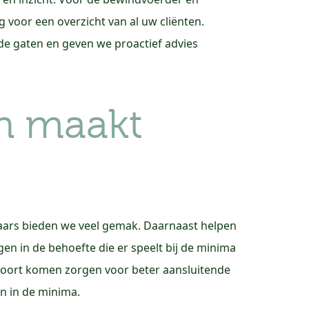
voor een overzicht van al uw cliënten.
e gaten en geven we proactief advies
n maakt
aars bieden we veel gemak. Daarnaast helpen
gen in de behoefte die er speelt bij de minima
t voort komen zorgen voor beter aansluitende
en in de minima.