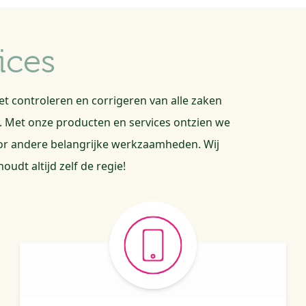
ices
 het controleren en corrigeren van alle zaken
t. Met onze producten en services ontzien we
oor andere belangrijke werkzaamheden. Wij
udt altijd zelf de regie!