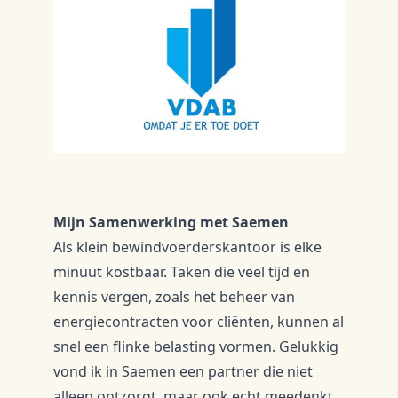
​Mijn Samenwerking met Saemen
​Als klein bewindvoerderskantoor is elke
minuut kostbaar. Taken die veel tijd en
kennis vergen, zoals het beheer van
energiecontracten voor cliënten, kunnen al
snel een flinke belasting vormen. Gelukkig
vond ik in Saemen een partner die niet
alleen ontzorgt, maar ook echt meedenkt.