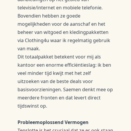
televisie/internet en mobiele telefonie.
Bovendien hebben ze goede
mogelijkheden voor de aanschaf en het
beheer van witgoed en kledingpakketten
via Clothing4u waar ik regelmatig gebruik
van maak.
​Dit totaalpakket betekent voor mij als
kantoor een enorme efficiëntieslag: ik ben
veel minder tijd kwijt met het zelf
uitzoeken van de beste deals voor
basisvoorzieningen. Saemen denkt mee op
meerdere fronten en dat levert direct
tijdswinst op.
Probleemoplossend Vermogen
​Tenslotte is het cruciaal dat ze er ook staan