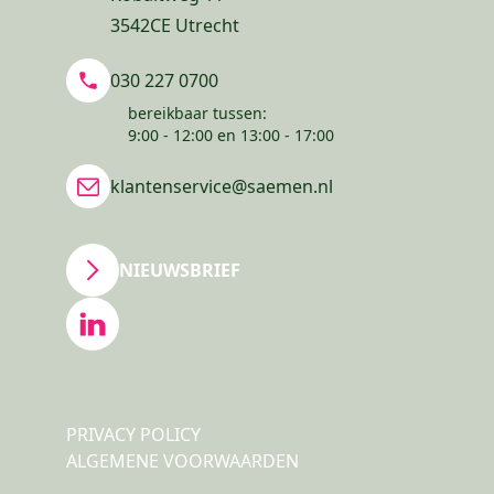
3542CE Utrecht
030 227 0700
bereikbaar tussen:
9:00 - 12:00 en 13:00 - 17:00
klantenservice@saemen.nl
NIEUWSBRIEF
PRIVACY POLICY
ALGEMENE VOORWAARDEN